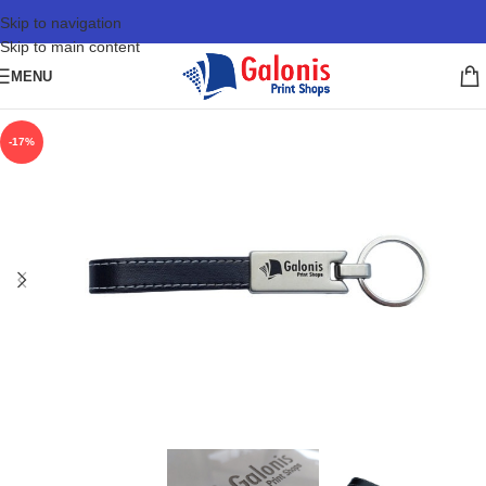
Skip to navigation
Skip to main content
MENU
-17%