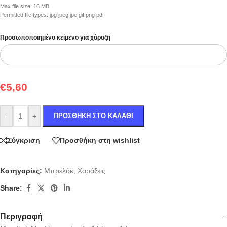
Max file size: 16 MB
Permitted file types: jpg jpeg jpe gif png pdf
Προσωποποιημένο κείμενο για χάραξη
€
5,60
-
+
ΠΡΟΣΘΉΚΗ ΣΤΟ ΚΑΛΆΘΙ
Σύγκριση
Προσθήκη στη wishlist
Κατηγορίες:
Μπρελόκ
,
Χαράξεις
Share:
Περιγραφή